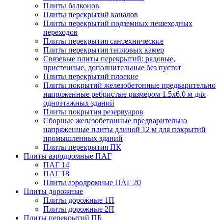
Плиты балконов
Плиты перекрытий каналов
Плиты перекрытий подземных пешеходных
переходов
Плиты перекрытия сантехнические
Плиты перекрытия тепловых камер
Связевые плиты перекрытий: рядовые,
пристенные, дополнительные без пустот
Плиты перекрытий плоские
Плиты покрытий железобетонные предварительно
напряженные ребристые размером 1.5х6.0 м для
одноэтажных зданий
Плиты покрытия резервуаров
Сборные железобетонные предварительно
напряженные плиты длиной 12 м для покрытий
промышленных зданий
Плиты перекрытия ПК
Плиты аэродромные ПАГ
ПАГ 14
ПАГ 18
Плиты аэродромные ПАГ 20
Плиты дорожные
Плиты дорожные 1П
Плиты дорожные 2П
Плиты перекрытий ПБ