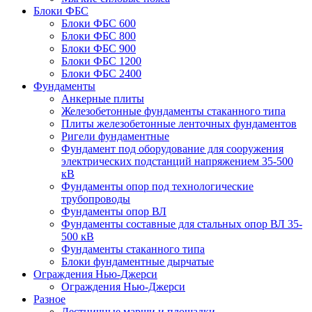
Блоки ФБС
Блоки ФБС 600
Блоки ФБС 800
Блоки ФБС 900
Блоки ФБС 1200
Блоки ФБС 2400
Фундаменты
Анкерные плиты
Железобетонные фундаменты стаканного типа
Плиты железобетонные ленточных фундаментов
Ригели фундаментные
Фундамент под оборудование для сооружения
электрических подстанций напряжением 35-500
кВ
Фундаменты опор под технологические
трубопроводы
Фундаменты опор ВЛ
Фундаменты составные для стальных опор ВЛ 35-
500 кВ
Фундаменты стаканного типа
Блоки фундаментные дырчатые
Ограждения Нью-Джерси
Ограждения Нью-Джерси
Разное
Лестничные марши и площадки