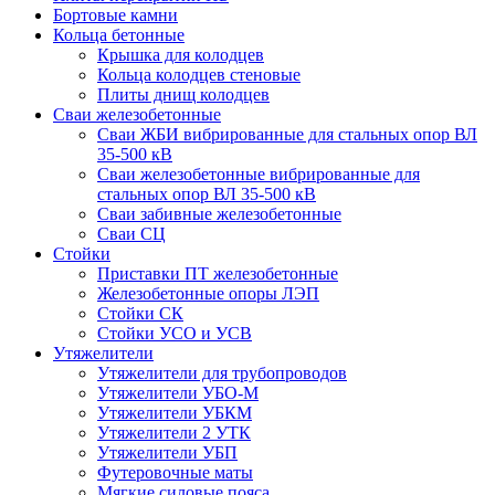
Бортовые камни
Кольца бетонные
Крышка для колодцев
Кольца колодцев стеновые
Плиты днищ колодцев
Сваи железобетонные
Сваи ЖБИ вибрированные для стальных опор ВЛ
35-500 кВ
Сваи железобетонные вибрированные для
стальных опор ВЛ 35-500 кВ
Сваи забивные железобетонные
Сваи СЦ
Стойки
Приставки ПТ железобетонные
Железобетонные опоры ЛЭП
Стойки СК
Стойки УСО и УСВ
Утяжелители
Утяжелители для трубопроводов
Утяжелители УБО-М
Утяжелители УБКМ
Утяжелители 2 УТК
Утяжелители УБП
Футеровочные маты
Мягкие силовые пояса