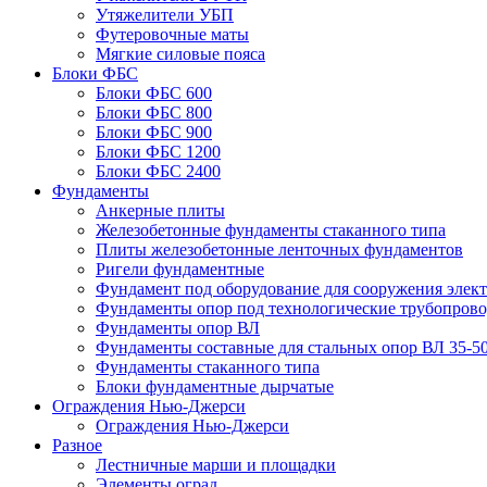
Утяжелители УБП
Футеровочные маты
Мягкие силовые пояса
Блоки ФБС
Блоки ФБС 600
Блоки ФБС 800
Блоки ФБС 900
Блоки ФБС 1200
Блоки ФБС 2400
Фундаменты
Анкерные плиты
Железобетонные фундаменты стаканного типа
Плиты железобетонные ленточных фундаментов
Ригели фундаментные
Фундамент под оборудование для сооружения элек
Фундаменты опор под технологические трубопров
Фундаменты опор ВЛ
Фундаменты составные для стальных опор ВЛ 35-5
Фундаменты стаканного типа
Блоки фундаментные дырчатые
Ограждения Нью-Джерси
Ограждения Нью-Джерси
Разное
Лестничные марши и площадки
Элементы оград