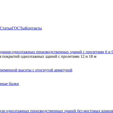
Статьи
ГОСТы
Контакты
здания одноэтажных производственных зданий с пролетами 6 и
 покрытий одноэтажных зданий с пролетами 12 и 18 м
ременной высоты с отогнутой арматурой
нные балки
для одноэтажных производственных зданий без мостовых крано