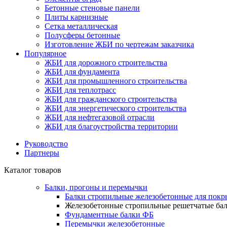
Бетонные стеновые панели
Плиты карнизные
Сетка металлическая
Полусферы бетонные
Изготовление ЖБИ по чертежам заказчика
Популярное
ЖБИ для дорожного строительства
ЖБИ для фундамента
ЖБИ для промышленного строительства
ЖБИ для теплотрасс
ЖБИ для гражданского строительства
ЖБИ для энергетического строительства
ЖБИ для нефтегазовой отрасли
ЖБИ для благоустройства территории
Руководство
Партнеры
Каталог товаров
Балки, прогоны и перемычки
Балки стропильные железобетонные для покр
Железобетонные стропильные решетчатые бал
Фундаментные балки ФБ
Перемычки железобетонные