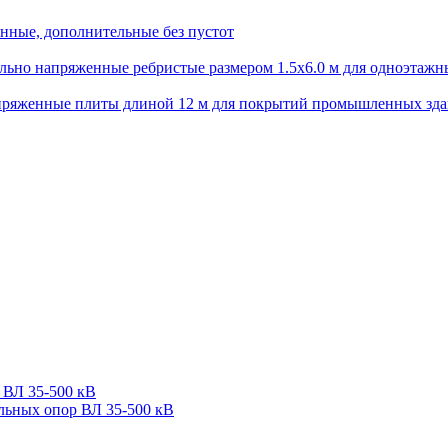
нные, дополнительные без пустот
ьно напряженные ребристые размером 1.5х6.0 м для одноэтажн
пряженные плиты длиной 12 м для покрытий промышленных зд
 ВЛ 35-500 кВ
льных опор ВЛ 35-500 кВ