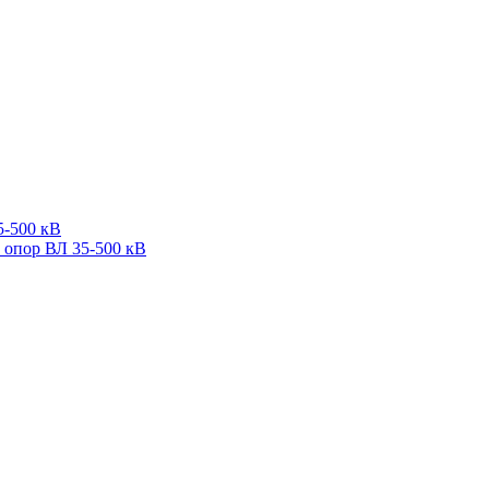
5-500 кВ
 опор ВЛ 35-500 кВ