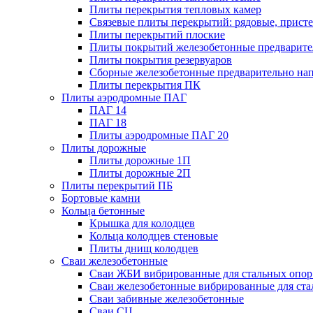
Плиты перекрытия тепловых камер
Связевые плиты перекрытий: рядовые, присте
Плиты перекрытий плоские
Плиты покрытий железобетонные предварител
Плиты покрытия резервуаров
Сборные железобетонные предварительно на
Плиты перекрытия ПК
Плиты аэродромные ПАГ
ПАГ 14
ПАГ 18
Плиты аэродромные ПАГ 20
Плиты дорожные
Плиты дорожные 1П
Плиты дорожные 2П
Плиты перекрытий ПБ
Бортовые камни
Кольца бетонные
Крышка для колодцев
Кольца колодцев стеновые
Плиты днищ колодцев
Сваи железобетонные
Сваи ЖБИ вибрированные для стальных опор
Сваи железобетонные вибрированные для ста
Сваи забивные железобетонные
Сваи СЦ