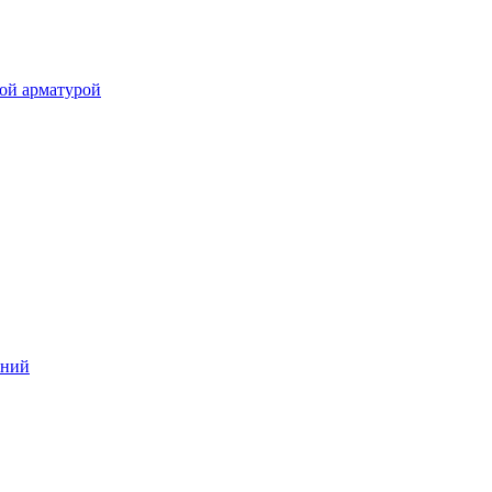
ой арматурой
аний