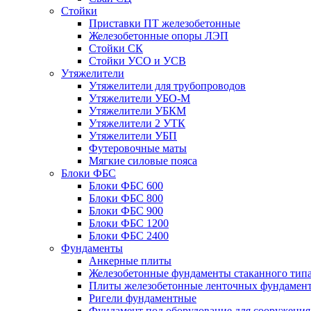
Стойки
Приставки ПТ железобетонные
Железобетонные опоры ЛЭП
Стойки СК
Стойки УСО и УСВ
Утяжелители
Утяжелители для трубопроводов
Утяжелители УБО-М
Утяжелители УБКМ
Утяжелители 2 УТК
Утяжелители УБП
Футеровочные маты
Мягкие силовые пояса
Блоки ФБС
Блоки ФБС 600
Блоки ФБС 800
Блоки ФБС 900
Блоки ФБС 1200
Блоки ФБС 2400
Фундаменты
Анкерные плиты
Железобетонные фундаменты стаканного тип
Плиты железобетонные ленточных фундамен
Ригели фундаментные
Фундамент под оборудование для сооружения