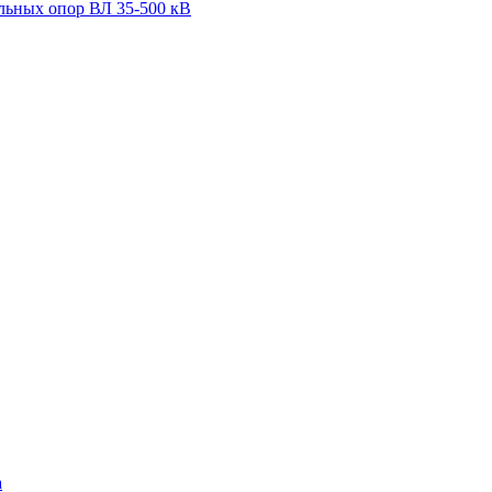
льных опор ВЛ 35-500 кВ
а