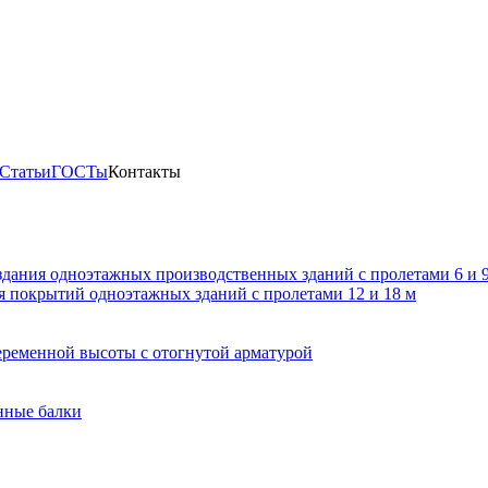
Статьи
ГОСТы
Контакты
здания одноэтажных производственных зданий с пролетами 6 и
 покрытий одноэтажных зданий с пролетами 12 и 18 м
ременной высоты с отогнутой арматурой
нные балки