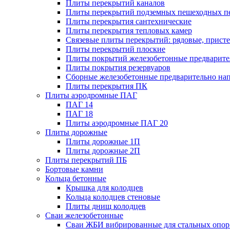
Плиты перекрытий каналов
Плиты перекрытий подземных пешеходных п
Плиты перекрытия сантехнические
Плиты перекрытия тепловых камер
Связевые плиты перекрытий: рядовые, присте
Плиты перекрытий плоские
Плиты покрытий железобетонные предварител
Плиты покрытия резервуаров
Сборные железобетонные предварительно на
Плиты перекрытия ПК
Плиты аэродромные ПАГ
ПАГ 14
ПАГ 18
Плиты аэродромные ПАГ 20
Плиты дорожные
Плиты дорожные 1П
Плиты дорожные 2П
Плиты перекрытий ПБ
Бортовые камни
Кольца бетонные
Крышка для колодцев
Кольца колодцев стеновые
Плиты днищ колодцев
Сваи железобетонные
Сваи ЖБИ вибрированные для стальных опор