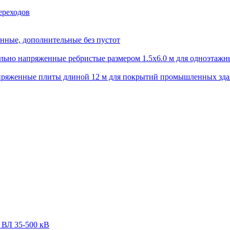
ереходов
нные, дополнительные без пустот
ьно напряженные ребристые размером 1.5х6.0 м для одноэтажн
пряженные плиты длиной 12 м для покрытий промышленных зд
 ВЛ 35-500 кВ