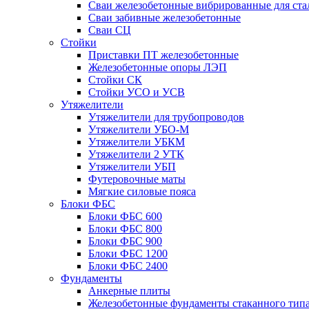
Сваи железобетонные вибрированные для ста
Сваи забивные железобетонные
Сваи СЦ
Стойки
Приставки ПТ железобетонные
Железобетонные опоры ЛЭП
Стойки СК
Стойки УСО и УСВ
Утяжелители
Утяжелители для трубопроводов
Утяжелители УБО-М
Утяжелители УБКМ
Утяжелители 2 УТК
Утяжелители УБП
Футеровочные маты
Мягкие силовые пояса
Блоки ФБС
Блоки ФБС 600
Блоки ФБС 800
Блоки ФБС 900
Блоки ФБС 1200
Блоки ФБС 2400
Фундаменты
Анкерные плиты
Железобетонные фундаменты стаканного тип