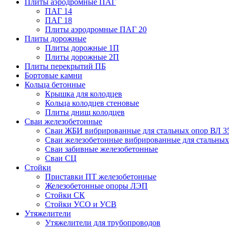
Плиты аэродромные ПАГ
ПАГ 14
ПАГ 18
Плиты аэродромные ПАГ 20
Плиты дорожные
Плиты дорожные 1П
Плиты дорожные 2П
Плиты перекрытий ПБ
Бортовые камни
Кольца бетонные
Крышка для колодцев
Кольца колодцев стеновые
Плиты днищ колодцев
Сваи железобетонные
Сваи ЖБИ вибрированные для стальных опор ВЛ 3
Сваи железобетонные вибрированные для стальных
Сваи забивные железобетонные
Сваи СЦ
Стойки
Приставки ПТ железобетонные
Железобетонные опоры ЛЭП
Стойки СК
Стойки УСО и УСВ
Утяжелители
Утяжелители для трубопроводов