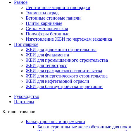
Разное
Лестничные марши и площадки
Элементы оград
Бетонные стеновые панели
Плиты карнизные
Сетка металлическая
Полусферы бетонные
Изготовление ЖБИ по чертежам заказчика
Популярное
ЖБИ для дорожного строительства
ЖБИ для фундамента
ЖБИ для промышленного строительства
ЖБИ для теплотрасс
ЖБИ для гражданского строительства
ЖБИ для энергетического строительства
ЖБИ для нефтегазовой отрасли
ЖБИ для благоустройства территории
Руководство
Партнеры
Каталог товаров
Балки, прогоны и перемычки
Балки стропильные железобетонные для покр