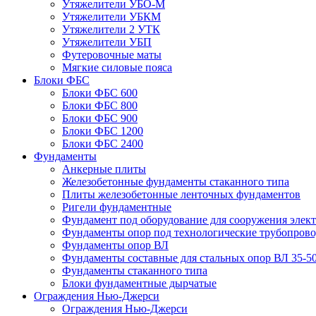
Утяжелители УБО-М
Утяжелители УБКМ
Утяжелители 2 УТК
Утяжелители УБП
Футеровочные маты
Мягкие силовые пояса
Блоки ФБС
Блоки ФБС 600
Блоки ФБС 800
Блоки ФБС 900
Блоки ФБС 1200
Блоки ФБС 2400
Фундаменты
Анкерные плиты
Железобетонные фундаменты стаканного типа
Плиты железобетонные ленточных фундаментов
Ригели фундаментные
Фундамент под оборудование для сооружения элек
Фундаменты опор под технологические трубопров
Фундаменты опор ВЛ
Фундаменты составные для стальных опор ВЛ 35-5
Фундаменты стаканного типа
Блоки фундаментные дырчатые
Ограждения Нью-Джерси
Ограждения Нью-Джерси