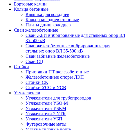
Бортовые камни
Кольца бетонные
Крышка для колодцев
Кольца колодцев стеновые
Плиты днищ колодцев
Сваи железобетонные
Сваи ЖБИ вибрированные для стальных опор ВЛ
35-500 кВ
Сваи железобетонные вибрированные для
стальных опор ВЛ 35-500 кВ
Сваи забивные железобетонные
Сваи СЦ
Стойки
Приставки ПТ железобетонные
Железобетонные опоры ЛЭП
Стойки СК
Стойки УСО и УСВ
Утяжелители
Утяжелители для трубопроводов
Утяжелители УБО-М
Утяжелители УБКМ
Утяжелители 2 УТК
Утяжелители УБП
Футеровочные маты
Мягкие силовые пояса