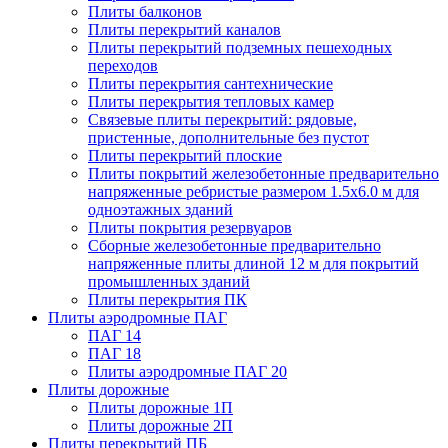
Плиты балконов
Плиты перекрытий каналов
Плиты перекрытий подземных пешеходных
переходов
Плиты перекрытия сантехнические
Плиты перекрытия тепловых камер
Связевые плиты перекрытий: рядовые,
пристенные, дополнительные без пустот
Плиты перекрытий плоские
Плиты покрытий железобетонные предварительно
напряженные ребристые размером 1.5х6.0 м для
одноэтажных зданий
Плиты покрытия резервуаров
Сборные железобетонные предварительно
напряженные плиты длиной 12 м для покрытий
промышленных зданий
Плиты перекрытия ПК
Плиты аэродромные ПАГ
ПАГ 14
ПАГ 18
Плиты аэродромные ПАГ 20
Плиты дорожные
Плиты дорожные 1П
Плиты дорожные 2П
Плиты перекрытий ПБ