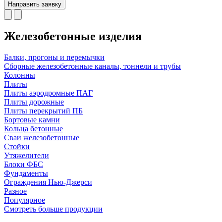
Направить заявку
Железобетонные изделия
Балки, прогоны и перемычки
Сборные железобетонные каналы, тоннели и трубы
Колонны
Плиты
Плиты аэродромные ПАГ
Плиты дорожные
Плиты перекрытий ПБ
Бортовые камни
Кольца бетонные
Сваи железобетонные
Стойки
Утяжелители
Блоки ФБС
Фундаменты
Ограждения Нью-Джерси
Разное
Популярное
Смотреть больше продукции