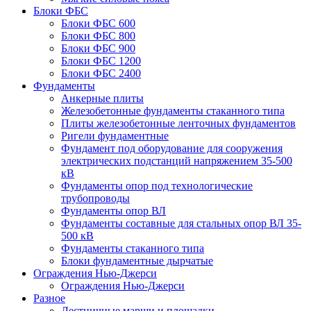
Блоки ФБС
Блоки ФБС 600
Блоки ФБС 800
Блоки ФБС 900
Блоки ФБС 1200
Блоки ФБС 2400
Фундаменты
Анкерные плиты
Железобетонные фундаменты стаканного типа
Плиты железобетонные ленточных фундаментов
Ригели фундаментные
Фундамент под оборудование для сооружения
электрических подстанций напряжением 35-500
кВ
Фундаменты опор под технологические
трубопроводы
Фундаменты опор ВЛ
Фундаменты составные для стальных опор ВЛ 35-
500 кВ
Фундаменты стаканного типа
Блоки фундаментные дырчатые
Ограждения Нью-Джерси
Ограждения Нью-Джерси
Разное
Лестничные марши и площадки