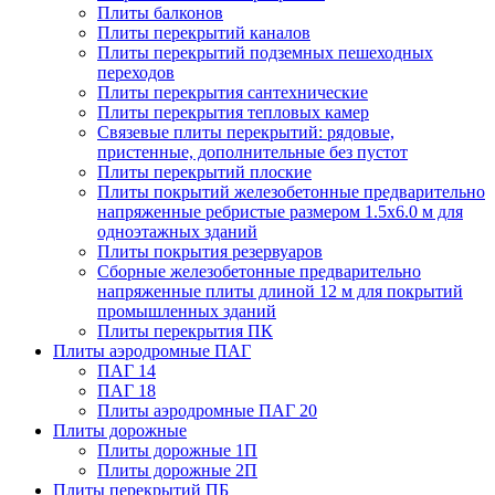
Плиты балконов
Плиты перекрытий каналов
Плиты перекрытий подземных пешеходных
переходов
Плиты перекрытия сантехнические
Плиты перекрытия тепловых камер
Связевые плиты перекрытий: рядовые,
пристенные, дополнительные без пустот
Плиты перекрытий плоские
Плиты покрытий железобетонные предварительно
напряженные ребристые размером 1.5х6.0 м для
одноэтажных зданий
Плиты покрытия резервуаров
Сборные железобетонные предварительно
напряженные плиты длиной 12 м для покрытий
промышленных зданий
Плиты перекрытия ПК
Плиты аэродромные ПАГ
ПАГ 14
ПАГ 18
Плиты аэродромные ПАГ 20
Плиты дорожные
Плиты дорожные 1П
Плиты дорожные 2П
Плиты перекрытий ПБ