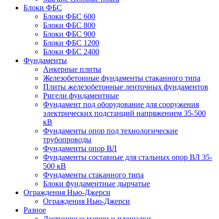
Блоки ФБС
Блоки ФБС 600
Блоки ФБС 800
Блоки ФБС 900
Блоки ФБС 1200
Блоки ФБС 2400
Фундаменты
Анкерные плиты
Железобетонные фундаменты стаканного типа
Плиты железобетонные ленточных фундаментов
Ригели фундаментные
Фундамент под оборудование для сооружения
электрических подстанций напряжением 35-500
кВ
Фундаменты опор под технологические
трубопроводы
Фундаменты опор ВЛ
Фундаменты составные для стальных опор ВЛ 35-
500 кВ
Фундаменты стаканного типа
Блоки фундаментные дырчатые
Ограждения Нью-Джерси
Ограждения Нью-Джерси
Разное
Лестничные марши и площадки