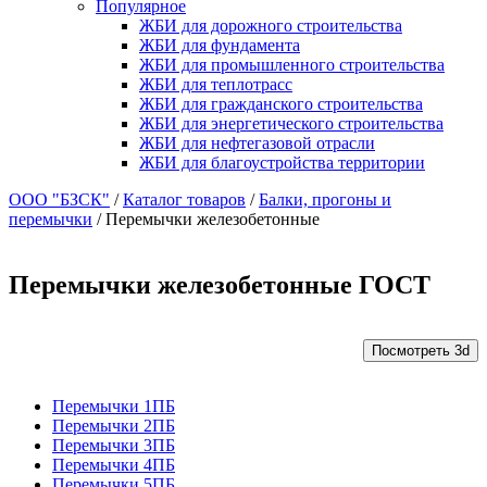
Популярное
ЖБИ для дорожного строительства
ЖБИ для фундамента
ЖБИ для промышленного строительства
ЖБИ для теплотрасс
ЖБИ для гражданского строительства
ЖБИ для энергетического строительства
ЖБИ для нефтегазовой отрасли
ЖБИ для благоустройства территории
ООО "БЗСК"
/
Каталог товаров
/
Балки, прогоны и
перемычки
/
Перемычки железобетонные
Перемычки железобетонные ГОСТ
Посмотреть 3d
Перемычки 1ПБ
Перемычки 2ПБ
Перемычки 3ПБ
Перемычки 4ПБ
Перемычки 5ПБ