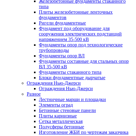
Железобетонные фундаменты стаканного
типа
Плиты железобетонные ленточных
фундаментов
Ригели фундаментные
Фундамент под оборудование для
сооружения электрических подстанций
напряжением 35-500 кВ
Фундаменты опор под технологические
трубопроводы
Фундаменты опор ВЛ
Фундаменты составные для стальных опор
ВЛ 35-500 кВ
Фундаменты стаканного типа
Блоки фундаментные дырчатые
Ограждения Нью-Джерси
Ограждения Нью-Джерси
Разное
Лестничные марши и площадки
Элементы оград
Бетонные стеновые панели
Плиты карнизные
Сетка металлическая
Полусферы бетонные
Изготовление ЖБИ по чертежам заказчика