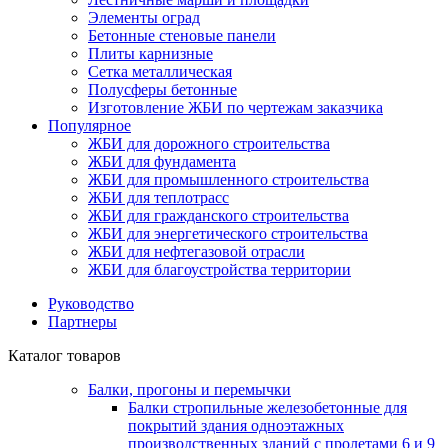
Элементы оград
Бетонные стеновые панели
Плиты карнизные
Сетка металлическая
Полусферы бетонные
Изготовление ЖБИ по чертежам заказчика
Популярное
ЖБИ для дорожного строительства
ЖБИ для фундамента
ЖБИ для промышленного строительства
ЖБИ для теплотрасс
ЖБИ для гражданского строительства
ЖБИ для энергетического строительства
ЖБИ для нефтегазовой отрасли
ЖБИ для благоустройства территории
Руководство
Партнеры
Каталог товаров
Балки, прогоны и перемычки
Балки стропильные железобетонные для
покрытий здания одноэтажных
производственных зданий с пролетами 6 и 9