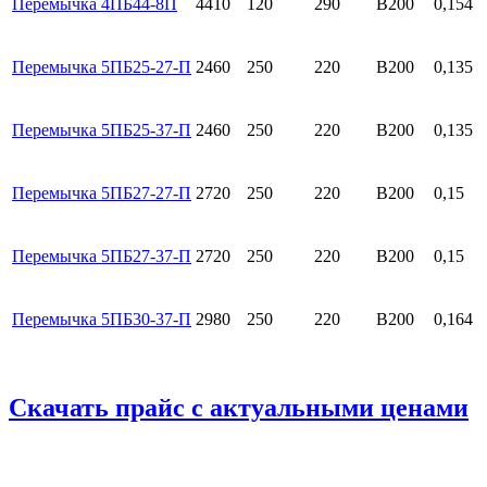
Перемычка 4ПБ44-8П
4410
120
290
B200
0,154
Перемычка 5ПБ25-27-П
2460
250
220
B200
0,135
Перемычка 5ПБ25-37-П
2460
250
220
B200
0,135
Перемычка 5ПБ27-27-П
2720
250
220
B200
0,15
Перемычка 5ПБ27-37-П
2720
250
220
B200
0,15
Перемычка 5ПБ30-37-П
2980
250
220
B200
0,164
Скачать прайс с актуальными ценами