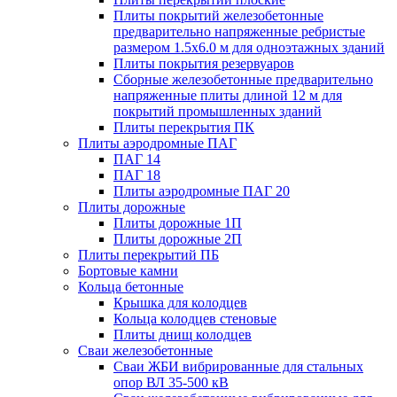
Плиты покрытий железобетонные
предварительно напряженные ребристые
размером 1.5х6.0 м для одноэтажных зданий
Плиты покрытия резервуаров
Сборные железобетонные предварительно
напряженные плиты длиной 12 м для
покрытий промышленных зданий
Плиты перекрытия ПК
Плиты аэродромные ПАГ
ПАГ 14
ПАГ 18
Плиты аэродромные ПАГ 20
Плиты дорожные
Плиты дорожные 1П
Плиты дорожные 2П
Плиты перекрытий ПБ
Бортовые камни
Кольца бетонные
Крышка для колодцев
Кольца колодцев стеновые
Плиты днищ колодцев
Сваи железобетонные
Сваи ЖБИ вибрированные для стальных
опор ВЛ 35-500 кВ