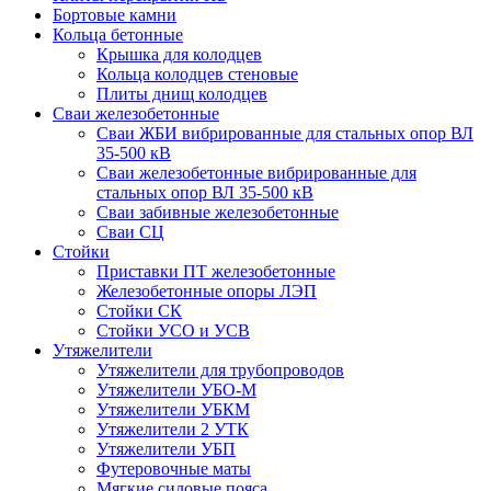
Бортовые камни
Кольца бетонные
Крышка для колодцев
Кольца колодцев стеновые
Плиты днищ колодцев
Сваи железобетонные
Сваи ЖБИ вибрированные для стальных опор ВЛ
35-500 кВ
Сваи железобетонные вибрированные для
стальных опор ВЛ 35-500 кВ
Сваи забивные железобетонные
Сваи СЦ
Стойки
Приставки ПТ железобетонные
Железобетонные опоры ЛЭП
Стойки СК
Стойки УСО и УСВ
Утяжелители
Утяжелители для трубопроводов
Утяжелители УБО-М
Утяжелители УБКМ
Утяжелители 2 УТК
Утяжелители УБП
Футеровочные маты
Мягкие силовые пояса