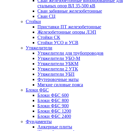
Сваи железобетонные вибрированные для
стальных опор ВЛ 35-500 кВ
Сваи забивные железобетонные
Сваи СЦ
Стойки
Приставки ПТ железобетонные
Железобетонные опоры ЛЭП
Стойки СК
Стойки УСО и УСВ
Утяжелители
Утяжелители для трубопроводов
Утяжелители УБО-М
Утяжелители УБКМ
Утяжелители 2 УТК
Утяжелители УБП
Футеровочные маты
Мягкие силовые пояса
Блоки ФБС
Блоки ФБС 600
Блоки ФБС 800
Блоки ФБС 900
Блоки ФБС 1200
Блоки ФБС 2400
Фундаменты
Анкерные плиты