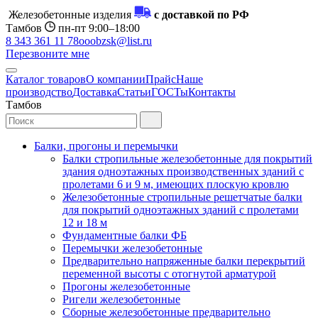
Железобетонные изделия
с доставкой по РФ
Тамбов
пн-пт 9:00–18:00
8 343 361 11 78
ooobzsk@list.ru
Перезвоните мне
Каталог товаров
О компании
Прайс
Наше
производство
Доставка
Статьи
ГОСТы
Контакты
Тамбов
Балки, прогоны и перемычки
Балки стропильные железобетонные для покрытий
здания одноэтажных производственных зданий с
пролетами 6 и 9 м, имеющих плоскую кровлю
Железобетонные стропильные решетчатые балки
для покрытий одноэтажных зданий с пролетами
12 и 18 м
Фундаментные балки ФБ
Перемычки железобетонные
Предварительно напряженные балки перекрытий
переменной высоты с отогнутой арматурой
Прогоны железобетонные
Ригели железобетонные
Сборные железобетонные предварительно