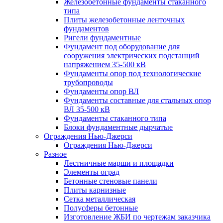
Железобетонные фундаменты стаканного
типа
Плиты железобетонные ленточных
фундаментов
Ригели фундаментные
Фундамент под оборудование для
сооружения электрических подстанций
напряжением 35-500 кВ
Фундаменты опор под технологические
трубопроводы
Фундаменты опор ВЛ
Фундаменты составные для стальных опор
ВЛ 35-500 кВ
Фундаменты стаканного типа
Блоки фундаментные дырчатые
Ограждения Нью-Джерси
Ограждения Нью-Джерси
Разное
Лестничные марши и площадки
Элементы оград
Бетонные стеновые панели
Плиты карнизные
Сетка металлическая
Полусферы бетонные
Изготовление ЖБИ по чертежам заказчика