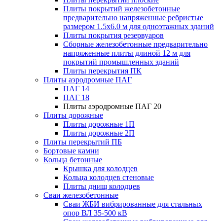
Плиты покрытий железобетонные
предварительно напряженные ребристые
размером 1.5х6.0 м для одноэтажных зданий
Плиты покрытия резервуаров
Сборные железобетонные предварительно
напряженные плиты длиной 12 м для
покрытий промышленных зданий
Плиты перекрытия ПК
Плиты аэродромные ПАГ
ПАГ 14
ПАГ 18
Плиты аэродромные ПАГ 20
Плиты дорожные
Плиты дорожные 1П
Плиты дорожные 2П
Плиты перекрытий ПБ
Бортовые камни
Кольца бетонные
Крышка для колодцев
Кольца колодцев стеновые
Плиты днищ колодцев
Сваи железобетонные
Сваи ЖБИ вибрированные для стальных
опор ВЛ 35-500 кВ