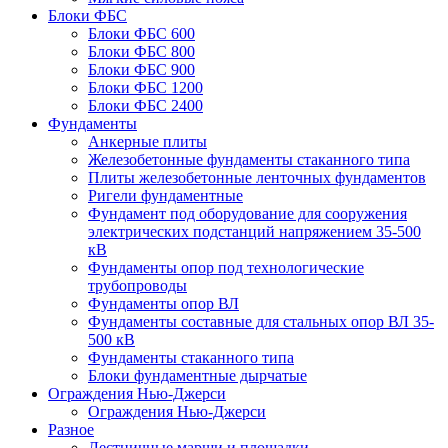
Блоки ФБС
Блоки ФБС 600
Блоки ФБС 800
Блоки ФБС 900
Блоки ФБС 1200
Блоки ФБС 2400
Фундаменты
Анкерные плиты
Железобетонные фундаменты стаканного типа
Плиты железобетонные ленточных фундаментов
Ригели фундаментные
Фундамент под оборудование для сооружения
электрических подстанций напряжением 35-500
кВ
Фундаменты опор под технологические
трубопроводы
Фундаменты опор ВЛ
Фундаменты составные для стальных опор ВЛ 35-
500 кВ
Фундаменты стаканного типа
Блоки фундаментные дырчатые
Ограждения Нью-Джерси
Ограждения Нью-Джерси
Разное
Лестничные марши и площадки