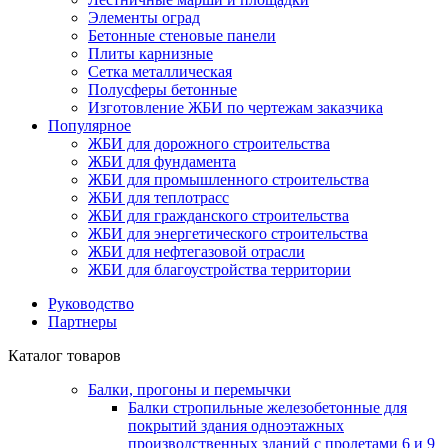
Элементы оград
Бетонные стеновые панели
Плиты карнизные
Сетка металлическая
Полусферы бетонные
Изготовление ЖБИ по чертежам заказчика
Популярное
ЖБИ для дорожного строительства
ЖБИ для фундамента
ЖБИ для промышленного строительства
ЖБИ для теплотрасс
ЖБИ для гражданского строительства
ЖБИ для энергетического строительства
ЖБИ для нефтегазовой отрасли
ЖБИ для благоустройства территории
Руководство
Партнеры
Каталог товаров
Балки, прогоны и перемычки
Балки стропильные железобетонные для
покрытий здания одноэтажных
производственных зданий с пролетами 6 и 9