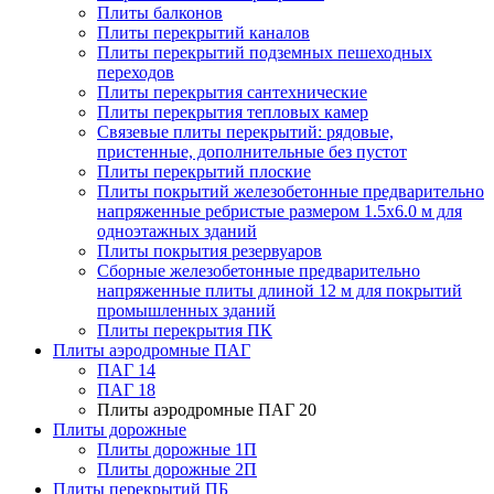
Плиты балконов
Плиты перекрытий каналов
Плиты перекрытий подземных пешеходных
переходов
Плиты перекрытия сантехнические
Плиты перекрытия тепловых камер
Связевые плиты перекрытий: рядовые,
пристенные, дополнительные без пустот
Плиты перекрытий плоские
Плиты покрытий железобетонные предварительно
напряженные ребристые размером 1.5х6.0 м для
одноэтажных зданий
Плиты покрытия резервуаров
Сборные железобетонные предварительно
напряженные плиты длиной 12 м для покрытий
промышленных зданий
Плиты перекрытия ПК
Плиты аэродромные ПАГ
ПАГ 14
ПАГ 18
Плиты аэродромные ПАГ 20
Плиты дорожные
Плиты дорожные 1П
Плиты дорожные 2П
Плиты перекрытий ПБ