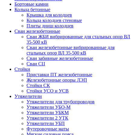
Бортовые камни
Кольца бетонные
Крышка для колодцев
Кольца колодцев стеновые
Плиты днищ колодцев
Сваи железобетонные
Сваи ЖБИ вибрированные для стальных опор ВЛ
35-500 кВ
Сваи железобетонные вибрированные для
стальных опор ВЛ 35-500 кВ
Сваи забивные железобетонные
Сваи СЦ
Стойки
Приставки ПТ железобетонные
Железобетонные опоры ЛЭП
Стойки СК
Стойки УСО и УСВ
Утяжелители
Утяжелители для трубопроводов
Утяжелители УБО-М
Утяжелители УБКМ
Утяжелители 2 УТК
Утяжелители УБП
Футеровочные маты
Мягкие силовые пояса