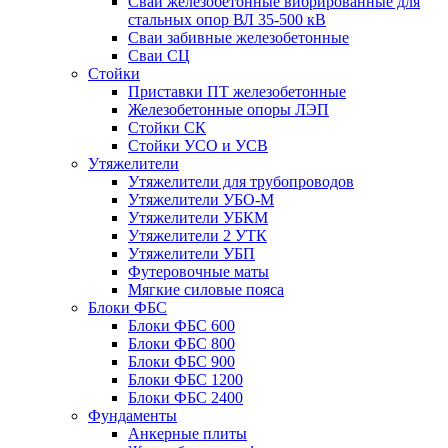
Сваи железобетонные вибрированные для
стальных опор ВЛ 35-500 кВ
Сваи забивные железобетонные
Сваи СЦ
Стойки
Приставки ПТ железобетонные
Железобетонные опоры ЛЭП
Стойки СК
Стойки УСО и УСВ
Утяжелители
Утяжелители для трубопроводов
Утяжелители УБО-М
Утяжелители УБКМ
Утяжелители 2 УТК
Утяжелители УБП
Футеровочные маты
Мягкие силовые пояса
Блоки ФБС
Блоки ФБС 600
Блоки ФБС 800
Блоки ФБС 900
Блоки ФБС 1200
Блоки ФБС 2400
Фундаменты
Анкерные плиты