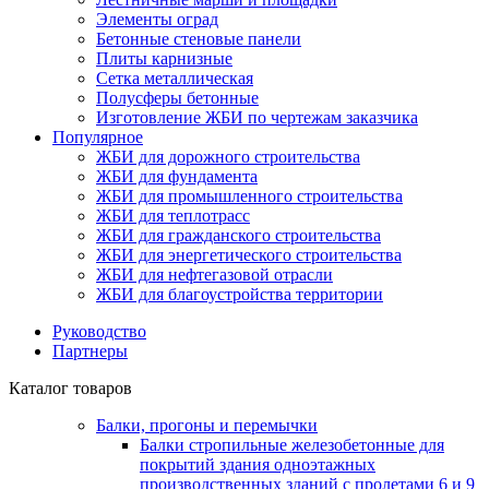
Элементы оград
Бетонные стеновые панели
Плиты карнизные
Сетка металлическая
Полусферы бетонные
Изготовление ЖБИ по чертежам заказчика
Популярное
ЖБИ для дорожного строительства
ЖБИ для фундамента
ЖБИ для промышленного строительства
ЖБИ для теплотрасс
ЖБИ для гражданского строительства
ЖБИ для энергетического строительства
ЖБИ для нефтегазовой отрасли
ЖБИ для благоустройства территории
Руководство
Партнеры
Каталог товаров
Балки, прогоны и перемычки
Балки стропильные железобетонные для
покрытий здания одноэтажных
производственных зданий с пролетами 6 и 9