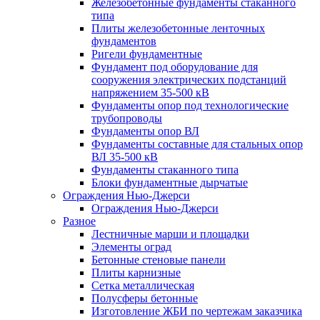
Железобетонные фундаменты стаканного
типа
Плиты железобетонные ленточных
фундаментов
Ригели фундаментные
Фундамент под оборудование для
сооружения электрических подстанций
напряжением 35-500 кВ
Фундаменты опор под технологические
трубопроводы
Фундаменты опор ВЛ
Фундаменты составные для стальных опор
ВЛ 35-500 кВ
Фундаменты стаканного типа
Блоки фундаментные дырчатые
Ограждения Нью-Джерси
Ограждения Нью-Джерси
Разное
Лестничные марши и площадки
Элементы оград
Бетонные стеновые панели
Плиты карнизные
Сетка металлическая
Полусферы бетонные
Изготовление ЖБИ по чертежам заказчика