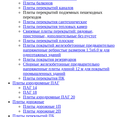
Плиты балконов
Плиты перекрытий каналов
Плиты перекрытий подземных пешеходных
переходов
Плиты перекрытия сантехнические
Плиты перекрытия тепловых камер
Связевые плиты перекрытий: рядовые,
пристенные, дополнительные без пустот
Плиты перекрытий плоские
Плиты покрытий железобетонные предварительно
напряженные ребристые размером 1.5х6.0 м для
одноэтажных зданий
Плиты покрытия резервуаров
Сборные железобетонные предварительно
напряженные плиты длиной 12 м для покрытий
промышленных зданий
Плиты перекрытия ПК
Плиты аэродромные ПАГ
ПАГ 14
ПАГ 18
Плиты аэродромные ПАГ 20
Плиты дорожные
Плиты дорожные 1П
Плиты дорожные 2П
Плиты перекрытий ПБ