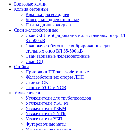
Бортовые камни
Кольца бетонные
Крышка для колодцев
Кольца колодцев стеновые
Плиты днищ колодцев
Сваи железобетонные
Сваи ЖБИ вибрированные для стальных опор ВЛ
35-500 кВ
Сваи железобетонные вибрированные для
стальных опор ВЛ 35-500 кВ
Сваи забивные железобетонные
Сваи СЦ
Стойки
Приставки ПТ железобетонные
Железобетонные опоры ЛЭП
Стойки СК
Стойки УСО и УСВ
Утяжелители
Утяжелители для трубопроводов
Утяжелители УБО-М
Утяжелители УБКМ
Утяжелители 2 УТК
Утяжелители УБП
Футеровочные маты
Мягкие силовые пояса