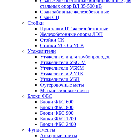
Сваи железобетонные вибрированные для
стальных опор ВЛ 35-500 кВ
Сваи забивные железобетонные
Сваи СЦ
Стойки
Приставки ПТ железобетонные
Железобетонные опоры ЛЭП
Стойки СК
Стойки УСО и УСВ
Утяжелители
Утяжелители для трубопроводов
Утяжелители УБО-М
Утяжелители УБКМ
Утяжелители 2 УТК
Утяжелители УБП
Футеровочные маты
Мягкие силовые пояса
Блоки ФБС
Блоки ФБС 600
Блоки ФБС 800
Блоки ФБС 900
Блоки ФБС 1200
Блоки ФБС 2400
Фундаменты
Анкерные плиты