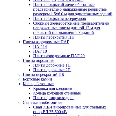
Плиты покрытий железобетонные
предварительно напряженные ребристые
размером 1.5х6.0 м для одноэтажных зданий
Плиты покрытия резервуаров
Сборные железобетонные предварительно
напряженные плиты длиной 12 м для
покрытий промышленных зданий
Плиты перекрытия ПК
Плиты аэродромные ПАГ
ПАГ 14
ПАГ 18
Плиты аэродромные ПАГ 20
Плиты дорожные
Плиты дорожные 1П
Плиты дорожные 2П
Плиты перекрытий ПБ
Бортовые камни
Кольца бетонные
Крышка для колодцев
Кольца колодцев стеновые
Плиты днищ колодцев
Сваи железобетонные
Сваи ЖБИ вибрированные для стальных
опор ВЛ 35-500 кВ