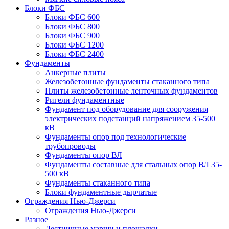
Блоки ФБС
Блоки ФБС 600
Блоки ФБС 800
Блоки ФБС 900
Блоки ФБС 1200
Блоки ФБС 2400
Фундаменты
Анкерные плиты
Железобетонные фундаменты стаканного типа
Плиты железобетонные ленточных фундаментов
Ригели фундаментные
Фундамент под оборудование для сооружения
электрических подстанций напряжением 35-500
кВ
Фундаменты опор под технологические
трубопроводы
Фундаменты опор ВЛ
Фундаменты составные для стальных опор ВЛ 35-
500 кВ
Фундаменты стаканного типа
Блоки фундаментные дырчатые
Ограждения Нью-Джерси
Ограждения Нью-Джерси
Разное
Лестничные марши и площадки