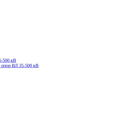
5-500 кВ
 опор ВЛ 35-500 кВ