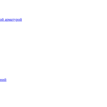
ой арматурой
аний