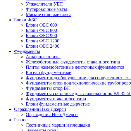
Утяжелители УБП
Футеровочные маты
Мягкие силовые пояса
Блоки ФБС
Блоки ФБС 600
Блоки ФБС 800
Блоки ФБС 900
Блоки ФБС 1200
Блоки ФБС 2400
Фундаменты
Анкерные плиты
Железобетонные фундаменты стаканного типа
Плиты железобетонные ленточных фундаментов
Ригели фундаментные
Фундамент под оборудование для сооружения элек
Фундаменты опор под технологические трубопров
Фундаменты опор ВЛ
Фундаменты составные для стальных опор ВЛ 35-5
Фундаменты стаканного типа
Блоки фундаментные дырчатые
Ограждения Нью-Джерси
Ограждения Нью-Джерси
Разное
Лестничные марши и площадки
Элементы оград