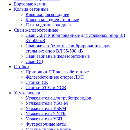
Бортовые камни
Кольца бетонные
Крышка для колодцев
Кольца колодцев стеновые
Плиты днищ колодцев
Сваи железобетонные
Сваи ЖБИ вибрированные для стальных опор ВЛ
35-500 кВ
Сваи железобетонные вибрированные для
стальных опор ВЛ 35-500 кВ
Сваи забивные железобетонные
Сваи СЦ
Стойки
Приставки ПТ железобетонные
Железобетонные опоры ЛЭП
Стойки СК
Стойки УСО и УСВ
Утяжелители
Утяжелители для трубопроводов
Утяжелители УБО-М
Утяжелители УБКМ
Утяжелители 2 УТК
Утяжелители УБП
Футеровочные маты
Мягкие силовые пояса