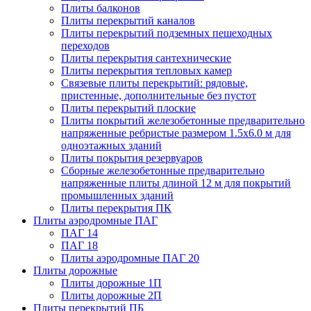
Плиты балконов
Плиты перекрытий каналов
Плиты перекрытий подземных пешеходных
переходов
Плиты перекрытия сантехнические
Плиты перекрытия тепловых камер
Связевые плиты перекрытий: рядовые,
пристенные, дополнительные без пустот
Плиты перекрытий плоские
Плиты покрытий железобетонные предварительно
напряженные ребристые размером 1.5х6.0 м для
одноэтажных зданий
Плиты покрытия резервуаров
Сборные железобетонные предварительно
напряженные плиты длиной 12 м для покрытий
промышленных зданий
Плиты перекрытия ПК
Плиты аэродромные ПАГ
ПАГ 14
ПАГ 18
Плиты аэродромные ПАГ 20
Плиты дорожные
Плиты дорожные 1П
Плиты дорожные 2П
Плиты перекрытий ПБ