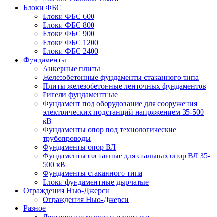
Блоки ФБС
Блоки ФБС 600
Блоки ФБС 800
Блоки ФБС 900
Блоки ФБС 1200
Блоки ФБС 2400
Фундаменты
Анкерные плиты
Железобетонные фундаменты стаканного типа
Плиты железобетонные ленточных фундаментов
Ригели фундаментные
Фундамент под оборудование для сооружения
электрических подстанций напряжением 35-500
кВ
Фундаменты опор под технологические
трубопроводы
Фундаменты опор ВЛ
Фундаменты составные для стальных опор ВЛ 35-
500 кВ
Фундаменты стаканного типа
Блоки фундаментные дырчатые
Ограждения Нью-Джерси
Ограждения Нью-Джерси
Разное
Лестничные марши и площадки