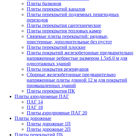
Плиты балконов
Плиты перекрытий каналов
Плиты перекрытий подземных пешеходных
переходов
Плиты перекрытия сантехнические
Плиты перекрытия тепловых камер
Связевые плиты перекрытий: рядовые,
пристенные, дополнительные без пустот
Плиты перекрытий плоские
Плиты покрытий железобетонные предварительно
напряженные ребристые размером 1.5х6.0 м для
одноэтажных зданий
Плиты покрытия резервуаров
Сборные железобетонные предварительно
напряженные плиты длиной 12 м для покрытий
промышленных зданий
Плиты перекрытия ПК
Плиты аэродромные ПАГ
ПАГ 14
ПАГ 18
Плиты аэродромные ПАГ 20
Плиты дорожные
Плиты дорожные 1П
Плиты дорожные 2П
Плиты перекрытий ПБ