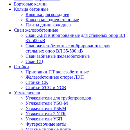
Бортовые камни
Кольца бетонные
Крышка для колодцев
Кольца колодцев стеновые
Плиты днищ колодцев
Сваи железобетонные
Сваи ЖБИ вибрированные для стальных опор ВЛ
35-500 кВ
Сваи железобетонные вибрированные для
стальных опор ВЛ 35-500 кВ
Сваи забивные железобетонные
Сваи СЦ
Стойки
Приставки ПТ железобетонные
Железобетонные опоры ЛЭП
Стойки СК
Стойки УСО и УСВ
Утяжелители
Утяжелители для трубопроводов
Утяжелители УБО-М
Утяжелители УБКМ
Утяжелители 2 УТК
Утяжелители УБП
Футеровочные маты
Мягкие силовые пояса