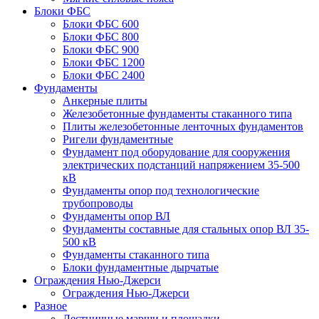
Блоки ФБС
Блоки ФБС 600
Блоки ФБС 800
Блоки ФБС 900
Блоки ФБС 1200
Блоки ФБС 2400
Фундаменты
Анкерные плиты
Железобетонные фундаменты стаканного типа
Плиты железобетонные ленточных фундаментов
Ригели фундаментные
Фундамент под оборудование для сооружения
электрических подстанций напряжением 35-500
кВ
Фундаменты опор под технологические
трубопроводы
Фундаменты опор ВЛ
Фундаменты составные для стальных опор ВЛ 35-
500 кВ
Фундаменты стаканного типа
Блоки фундаментные дырчатые
Ограждения Нью-Джерси
Ограждения Нью-Джерси
Разное
Лестничные марши и площадки