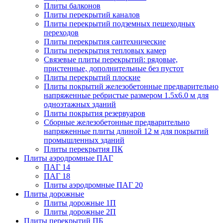
Плиты балконов
Плиты перекрытий каналов
Плиты перекрытий подземных пешеходных
переходов
Плиты перекрытия сантехнические
Плиты перекрытия тепловых камер
Связевые плиты перекрытий: рядовые,
пристенные, дополнительные без пустот
Плиты перекрытий плоские
Плиты покрытий железобетонные предварительно
напряженные ребристые размером 1.5х6.0 м для
одноэтажных зданий
Плиты покрытия резервуаров
Сборные железобетонные предварительно
напряженные плиты длиной 12 м для покрытий
промышленных зданий
Плиты перекрытия ПК
Плиты аэродромные ПАГ
ПАГ 14
ПАГ 18
Плиты аэродромные ПАГ 20
Плиты дорожные
Плиты дорожные 1П
Плиты дорожные 2П
Плиты перекрытий ПБ