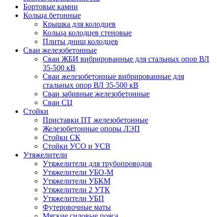
Бортовые камни
Кольца бетонные
Крышка для колодцев
Кольца колодцев стеновые
Плиты днищ колодцев
Сваи железобетонные
Сваи ЖБИ вибрированные для стальных опор ВЛ
35-500 кВ
Сваи железобетонные вибрированные для
стальных опор ВЛ 35-500 кВ
Сваи забивные железобетонные
Сваи СЦ
Стойки
Приставки ПТ железобетонные
Железобетонные опоры ЛЭП
Стойки СК
Стойки УСО и УСВ
Утяжелители
Утяжелители для трубопроводов
Утяжелители УБО-М
Утяжелители УБКМ
Утяжелители 2 УТК
Утяжелители УБП
Футеровочные маты
Мягкие силовые пояса