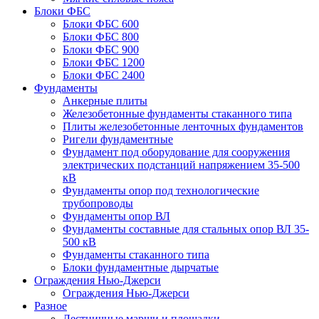
Блоки ФБС
Блоки ФБС 600
Блоки ФБС 800
Блоки ФБС 900
Блоки ФБС 1200
Блоки ФБС 2400
Фундаменты
Анкерные плиты
Железобетонные фундаменты стаканного типа
Плиты железобетонные ленточных фундаментов
Ригели фундаментные
Фундамент под оборудование для сооружения
электрических подстанций напряжением 35-500
кВ
Фундаменты опор под технологические
трубопроводы
Фундаменты опор ВЛ
Фундаменты составные для стальных опор ВЛ 35-
500 кВ
Фундаменты стаканного типа
Блоки фундаментные дырчатые
Ограждения Нью-Джерси
Ограждения Нью-Джерси
Разное
Лестничные марши и площадки