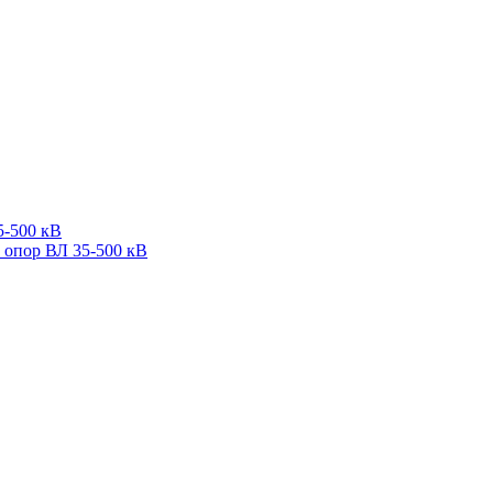
5-500 кВ
 опор ВЛ 35-500 кВ