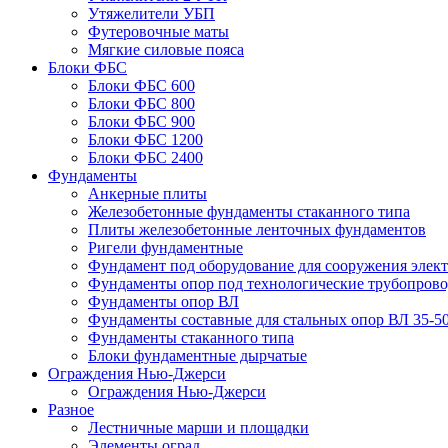
Утяжелители УБП
Футеровочные маты
Мягкие силовые пояса
Блоки ФБС
Блоки ФБС 600
Блоки ФБС 800
Блоки ФБС 900
Блоки ФБС 1200
Блоки ФБС 2400
Фундаменты
Анкерные плиты
Железобетонные фундаменты стаканного типа
Плиты железобетонные ленточных фундаментов
Ригели фундаментные
Фундамент под оборудование для сооружения элек
Фундаменты опор под технологические трубопров
Фундаменты опор ВЛ
Фундаменты составные для стальных опор ВЛ 35-5
Фундаменты стаканного типа
Блоки фундаментные дырчатые
Ограждения Нью-Джерси
Ограждения Нью-Джерси
Разное
Лестничные марши и площадки
Элементы оград