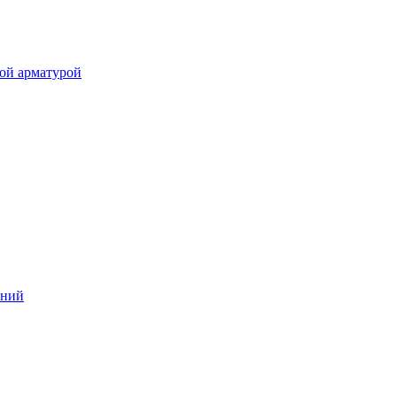
ой арматурой
аний