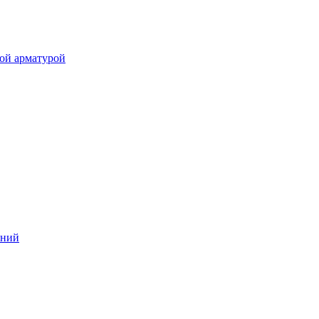
ой арматурой
аний