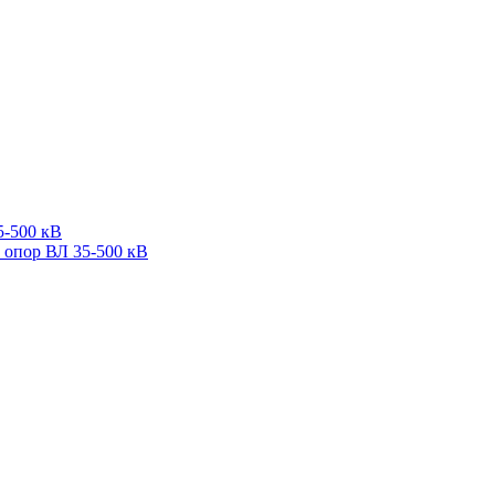
5-500 кВ
 опор ВЛ 35-500 кВ