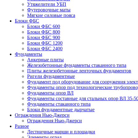
Утяжелители УБП
Футеровочные маты
Мягкие силовые пояса
Блоки ФБС
Блоки ФБС 600
Блоки ФБС 800
Блоки ФБС 900
Блоки ФБС 1200
Блоки ФБС 2400
Фундаменты
Анкерные плиты
Железобетонные фундаменты стаканного типа
Плиты железобетонные ленточных фундаментов
Ригели фундаментные
Фундамент под оборудование для сооружения элек
Фундаменты опор под технологические трубопров
Фундаменты опор ВЛ
Фундаменты составные для стальных опор ВЛ 35-5
Фундаменты стаканного типа
Блоки фундаментные дырчатые
Ограждения Нью-Джерси
Ограждения Нью-Джерси
Разное
Лестничные марши и площадки
Элементы оград