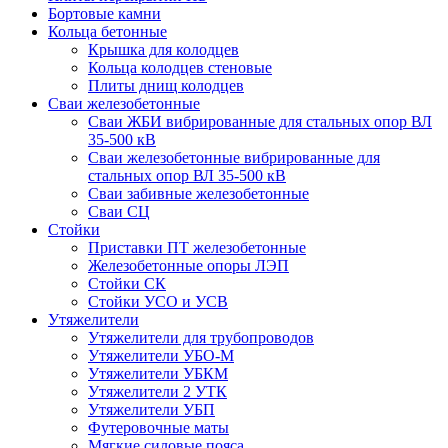
Бортовые камни
Кольца бетонные
Крышка для колодцев
Кольца колодцев стеновые
Плиты днищ колодцев
Сваи железобетонные
Сваи ЖБИ вибрированные для стальных опор ВЛ
35-500 кВ
Сваи железобетонные вибрированные для
стальных опор ВЛ 35-500 кВ
Сваи забивные железобетонные
Сваи СЦ
Стойки
Приставки ПТ железобетонные
Железобетонные опоры ЛЭП
Стойки СК
Стойки УСО и УСВ
Утяжелители
Утяжелители для трубопроводов
Утяжелители УБО-М
Утяжелители УБКМ
Утяжелители 2 УТК
Утяжелители УБП
Футеровочные маты
Мягкие силовые пояса