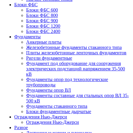
Блоки ФБС
Блоки ФБС 600
Блоки ФБС 800
Блоки ФБС 900
Блоки ФБС 1200
Блоки ФБС 2400
Фундаменты
Анкерные плиты
Железобетонные фундаменты стаканного типа
Плиты железобетонные ленточных фундаментов
Ригели фундаментные
Фундамент под оборудование для сооружения
электрических подстанций напряжением 35-500
кВ
Фундаменты опор под технологические
трубопроводы
Фундаменты опор ВЛ
Фундаменты составные для стальных опор ВЛ 35-
500 кВ
Фундаменты стаканного типа
Блоки фундаментные дырчатые
Ограждения Нью-Джерси
Ограждения Нью-Джерси
Разное
Лестничные марши и площадки