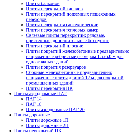
Плиты балконов
Плиты перекрытий каналов
Плиты перекрытий подземных пешеходных
переходов
Плиты перекрытия сантехнические
Плиты перекрытия тепловых камер
Связевые плиты перекрытий: рядовые,
пристенные, дополнительные без пустот
Плиты перекрытий плоские
Плиты покрытий железобетонные предварительно
напряженные ребристые размером 1.5х6.0 м для
одноэтажных зданий
Плиты покрытия резервуаров
Сборные железобетонные предварительно
напряженные плиты длиной 12 м для покрытий
промышленных зданий
Плиты перекрытия ПК
Плиты аэродромные ПАГ
ПАГ 14
ПАГ 18
Плиты аэродромные ПАГ 20
Плиты дорожные
Плиты дорожные 1П
Плиты дорожные 2П
Плиты перекрытий ПБ