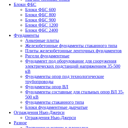
Блоки ФБС
Блоки ФБС 600
Блоки ФБС 800
Блоки ФБС 900
Блоки ФБС 1200
Блоки ФБС 2400
Фундаменты
Анкерные плиты
Железобетонные фундаменты стаканного типа
Плиты железобетонные ленточных фундаментов
Ригели фундаментные
Фундамент под оборудование для сооружения
электрических подстанций напряжением 35-500
кВ
Фундаменты опор под технологические
трубопроводы
Фундаменты опор ВЛ
Фундаменты составные для стальных опор ВЛ 35-
500 кВ
Фундаменты стаканного типа
Блоки фундаментные дырчатые
Ограждения Нью-Джерси
Ограждения Нью-Джерси
Разное
Лестничные марши и площадки