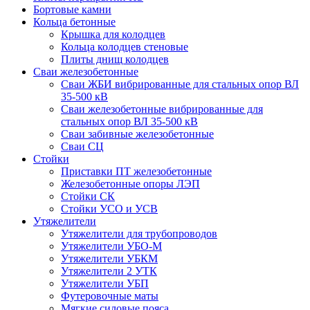
Бортовые камни
Кольца бетонные
Крышка для колодцев
Кольца колодцев стеновые
Плиты днищ колодцев
Сваи железобетонные
Сваи ЖБИ вибрированные для стальных опор ВЛ
35-500 кВ
Сваи железобетонные вибрированные для
стальных опор ВЛ 35-500 кВ
Сваи забивные железобетонные
Сваи СЦ
Стойки
Приставки ПТ железобетонные
Железобетонные опоры ЛЭП
Стойки СК
Стойки УСО и УСВ
Утяжелители
Утяжелители для трубопроводов
Утяжелители УБО-М
Утяжелители УБКМ
Утяжелители 2 УТК
Утяжелители УБП
Футеровочные маты
Мягкие силовые пояса