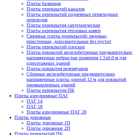
Плиты балконов
Плиты перекрытий каналов
Плиты перекрытий подземных пешеходных
переходов
Плиты перекрытия сантехнические
Плиты перекрытия тепловых камер
Связевые плиты перекрытий: рядовые,
пристенные, дополнительные без пустот
Плиты перекрытий плоские
Плиты покрытий железобетонные предварительно
напряженные ребристые размером 1.5х6.0 м для
одноэтажных зданий
Плиты покрытия резервуаров
Сборные железобетонные предварительно
напряженные плиты длиной 12 м для покрытий
промышленных зданий
Плиты перекрытия ПК
Плиты аэродромные ПАГ
ПАГ 14
ПАГ 18
Плиты аэродромные ПАГ 20
Плиты дорожные
Плиты дорожные 1П
Плиты дорожные 2П
Плиты перекрытий ПБ