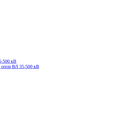
5-500 кВ
 опор ВЛ 35-500 кВ