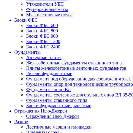
Утяжелители УБП
Футеровочные маты
Мягкие силовые пояса
Блоки ФБС
Блоки ФБС 600
Блоки ФБС 800
Блоки ФБС 900
Блоки ФБС 1200
Блоки ФБС 2400
Фундаменты
Анкерные плиты
Железобетонные фундаменты стаканного типа
Плиты железобетонные ленточных фундаментов
Ригели фундаментные
Фундамент под оборудование для сооружения элек
Фундаменты опор под технологические трубопров
Фундаменты опор ВЛ
Фундаменты составные для стальных опор ВЛ 35-5
Фундаменты стаканного типа
Блоки фундаментные дырчатые
Ограждения Нью-Джерси
Ограждения Нью-Джерси
Разное
Лестничные марши и площадки
Элементы оград