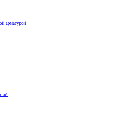
ой арматурой
аний