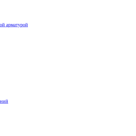
ой арматурой
аний