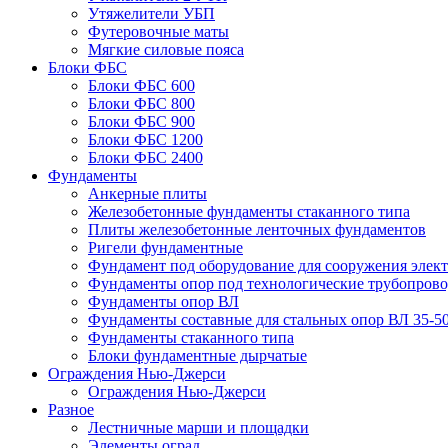
Утяжелители УБП
Футеровочные маты
Мягкие силовые пояса
Блоки ФБС
Блоки ФБС 600
Блоки ФБС 800
Блоки ФБС 900
Блоки ФБС 1200
Блоки ФБС 2400
Фундаменты
Анкерные плиты
Железобетонные фундаменты стаканного типа
Плиты железобетонные ленточных фундаментов
Ригели фундаментные
Фундамент под оборудование для сооружения элек
Фундаменты опор под технологические трубопров
Фундаменты опор ВЛ
Фундаменты составные для стальных опор ВЛ 35-5
Фундаменты стаканного типа
Блоки фундаментные дырчатые
Ограждения Нью-Джерси
Ограждения Нью-Джерси
Разное
Лестничные марши и площадки
Элементы оград