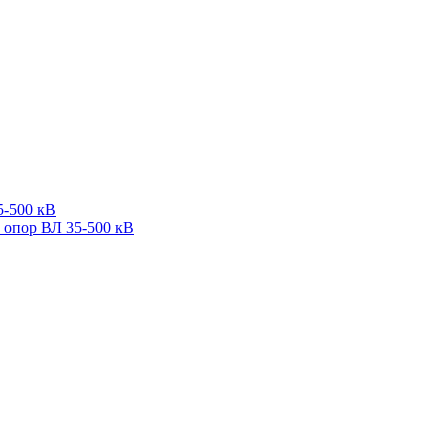
5-500 кВ
 опор ВЛ 35-500 кВ