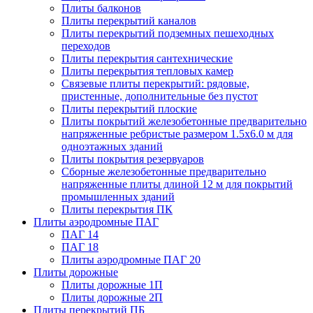
Плиты балконов
Плиты перекрытий каналов
Плиты перекрытий подземных пешеходных
переходов
Плиты перекрытия сантехнические
Плиты перекрытия тепловых камер
Связевые плиты перекрытий: рядовые,
пристенные, дополнительные без пустот
Плиты перекрытий плоские
Плиты покрытий железобетонные предварительно
напряженные ребристые размером 1.5х6.0 м для
одноэтажных зданий
Плиты покрытия резервуаров
Сборные железобетонные предварительно
напряженные плиты длиной 12 м для покрытий
промышленных зданий
Плиты перекрытия ПК
Плиты аэродромные ПАГ
ПАГ 14
ПАГ 18
Плиты аэродромные ПАГ 20
Плиты дорожные
Плиты дорожные 1П
Плиты дорожные 2П
Плиты перекрытий ПБ