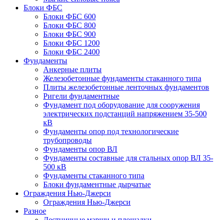
Блоки ФБС
Блоки ФБС 600
Блоки ФБС 800
Блоки ФБС 900
Блоки ФБС 1200
Блоки ФБС 2400
Фундаменты
Анкерные плиты
Железобетонные фундаменты стаканного типа
Плиты железобетонные ленточных фундаментов
Ригели фундаментные
Фундамент под оборудование для сооружения
электрических подстанций напряжением 35-500
кВ
Фундаменты опор под технологические
трубопроводы
Фундаменты опор ВЛ
Фундаменты составные для стальных опор ВЛ 35-
500 кВ
Фундаменты стаканного типа
Блоки фундаментные дырчатые
Ограждения Нью-Джерси
Ограждения Нью-Джерси
Разное
Лестничные марши и площадки