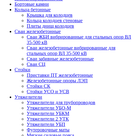
Бортовые камни
Кольца бетонные
Крышка для колодцев
Кольца колодцев стеновые
Плиты днищ колодцев
Сваи железобетонные
Сваи ЖБИ вибрированные для стальных опор ВЛ
35-500 кВ
Сваи железобетонные вибрированные для
стальных опор ВЛ 35-500 кВ
Сваи забивные железобетонные
Сваи СЦ
Стойки
Приставки ПТ железобетонные
Железобетонные опоры ЛЭП
Стойки СК
Стойки УСО и УСВ
Утяжелители
Утяжелители для трубопроводов
Утяжелители УБО-М
Утяжелители УБКМ
Утяжелители 2 УТК
Утяжелители УБП
Футеровочные маты
Мягкие силовые пояса